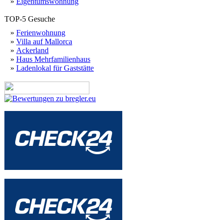
»
Eigentumswohnung
TOP-5 Gesuche
»
Ferienwohnung
»
Villa auf Mallorca
»
Ackerland
»
Haus Mehrfamilienhaus
»
Ladenlokal für Gaststätte